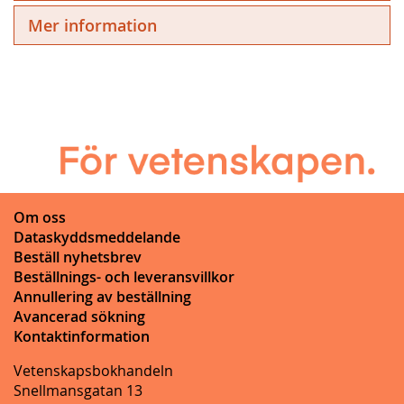
Mer information
Om oss
Dataskyddsmeddelande
Beställ nyhetsbrev
Beställnings- och leveransvillkor
Annullering av beställning
Avancerad sökning
Kontaktinformation
Vetenskapsbokhandeln
Snellmansgatan 13