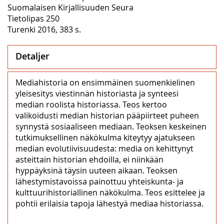
Suomalaisen Kirjallisuuden Seura
Tietolipas 250
Turenki 2016, 383 s.
Detaljer
Mediahistoria on ensimmäinen suomenkielinen
yleisesitys viestinnän historiasta ja synteesi
median roolista historiassa. Teos kertoo
valikoidusti median historian pääpiirteet puheen
synnystä sosiaaliseen mediaan. Teoksen keskeinen
tutkimuksellinen näkökulma kiteytyy ajatukseen
median evolutiivisuudesta: media on kehittynyt
asteittain historian ehdoilla, ei niinkään
hyppäyksinä täysin uuteen aikaan. Teoksen
lähestymistavoissa painottuu yhteiskunta- ja
kulttuurihistoriallinen näkökulma. Teos esittelee ja
pohtii erilaisia tapoja lähestyä mediaa historiassa.