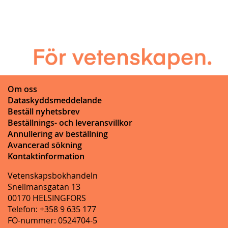
Om oss
Dataskyddsmeddelande
Beställ nyhetsbrev
Beställnings- och leveransvillkor
Annullering av beställning
Avancerad sökning
Kontaktinformation
Vetenskapsbokhandeln
Snellmansgatan 13
00170 HELSINGFORS
Telefon: +358 9 635 177
FO-nummer: 0524704-5