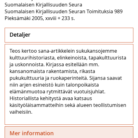
Suomalaisen Kirjallisuuden Seura
Suomalaisen Kirjallisuuden Seuran Toimituksia 989
Pieksämäki 2005, xxviii + 233 s.
Detaljer
Teos kertoo sana-artikkelein sukukansojemme
kulttuurihistoriasta, elinkeinoista, tapakulttuurista
ja uskonnoista. Kirjassa esitellään mm.
kansanomaista rakentamista, rikasta
pukukulttuuria ja ruokaperinteitä. Sijansa saavat
niin arjen esineistö kuin talonpoikaista
elämänmuotoa rytmittävät vuotuisjuhlat.
Historiallista kehitystä avaa katsaus
käsityöläisammatteihin sekä alueen teollistumisen
vaiheisiin.
Mer information