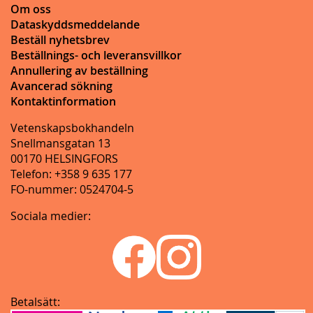
Om oss
Dataskyddsmeddelande
Beställ nyhetsbrev
Beställnings- och leveransvillkor
Annullering av beställning
Avancerad sökning
Kontaktinformation
Vetenskapsbokhandeln
Snellmansgatan 13
00170 HELSINGFORS
Telefon: +358 9 635 177
FO-nummer: 0524704-5
Sociala medier:
Betalsätt: