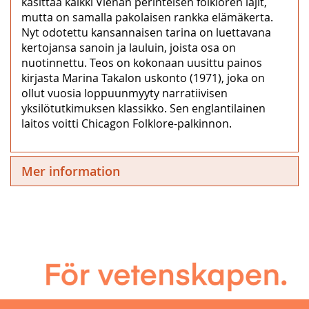
käsittää kaikki Vienan perinteisen folkloren lajit,
mutta on samalla pakolaisen rankka elämäkerta.
Nyt odotettu kansannaisen tarina on luettavana
kertojansa sanoin ja lauluin, joista osa on
nuotinnettu. Teos on kokonaan uusittu painos
kirjasta Marina Takalon uskonto (1971), joka on
ollut vuosia loppuunmyyty narratiivisen
yksilötutkimuksen klassikko. Sen englantilainen
laitos voitti Chicagon Folklore-palkinnon.
Mer information