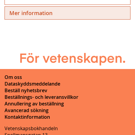
Mer information
Om oss
Dataskyddsmeddelande
Beställ nyhetsbrev
Beställnings- och leveransvillkor
Annullering av beställning
Avancerad sökning
Kontaktinformation
Vetenskapsbokhandeln
Snellmansgatan 13