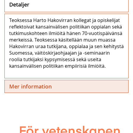
Detaljer
Teoksessa Harto Hakovirran kollegat ja opiskelijat
reflektoivat kansainvälisen politiikan oppialan sekä
tutkimuskohteen ilmiöitä hänen 70-vuotispäivänsä
merkeissä. Teoksessa käsitellään muun muassa
Hakovirran uraa tutkijana, oppialaa ja sen kehitystä
Suomessa, väitöskirjaohjaajan ja -seminaarin
roolia tutkijaksi kypsymisessä sekä useita
kansainvälisen politiikan empiirisiä ilmiöitä.
Mer information