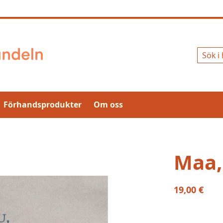
Sök
Förhandsprodukter
Om oss
Maa,
19,00 €