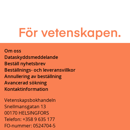
Om oss
Dataskyddsmeddelande
Beställ nyhetsbrev
Beställnings- och leveransvillkor
Annullering av beställning
Avancerad sökning
Kontaktinformation
Vetenskapsbokhandeln
Snellmansgatan 13
00170 HELSINGFORS
Telefon: +358 9 635 177
FO-nummer: 0524704-5