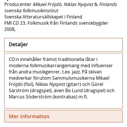
Producenter
Mikael Fröjdö, Niklas Nyqvist
&
Finlands
svenska folkmusikinstitut
Svenska litteratursällskapet i Finland
FMI CD 23. Folkmusik från Finlands svenskbygder
2008,
Detaljer
CD:n innehåller främst traditionella låtar i
moderna folkmusikarrangemang med influenser
från andra musikgenrer, t.ex. jazz. På skivan
medverkar förutom Sammulsmusikerna Mikael
Fröjdö (fiol), Niklas Nyqvist (gitarr) och Görel
Särström (dragspel), även Bo Lund (dragspel) och
Marcus Söderström (kontrabas) m.fl.
Mer information