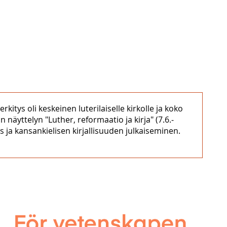
itys oli keskeinen luterilaiselle kirkolle ja koko
n näyttelyn "Luther, reformaatio ja kirja" (7.6.‒
 ja kansankielisen kirjallisuuden julkaiseminen.