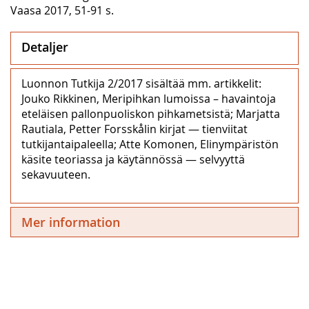
Vaasa 2017, 51-91 s.
Detaljer
Luonnon Tutkija 2/2017 sisältää mm. artikkelit:
Jouko Rikkinen, Meripihkan lumoissa – havaintoja
eteläisen pallonpuoliskon pihkametsistä; Marjatta
Rautiala, Petter Forsskålin kirjat — tienviitat
tutkijantaipaleella; Atte Komonen, Elinympäristön
käsite teoriassa ja käytännössä — selvyyttä
sekavuuteen.
Mer information