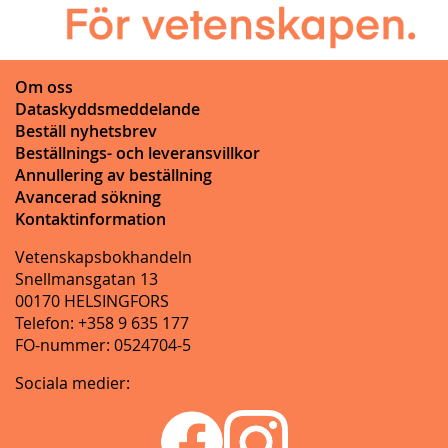
Om oss
Dataskyddsmeddelande
Beställ nyhetsbrev
Beställnings- och leveransvillkor
Annullering av beställning
Avancerad sökning
Kontaktinformation
Vetenskapsbokhandeln
Snellmansgatan 13
00170 HELSINGFORS
Telefon: +358 9 635 177
FO-nummer: 0524704-5
Sociala medier: