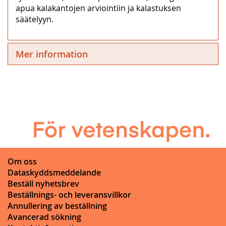
apua kalakantojen arviointiin ja kalastuksen
säätelyyn.
Mer information
Om oss
Dataskyddsmeddelande
Beställ nyhetsbrev
Beställnings- och leveransvillkor
Annullering av beställning
Avancerad sökning