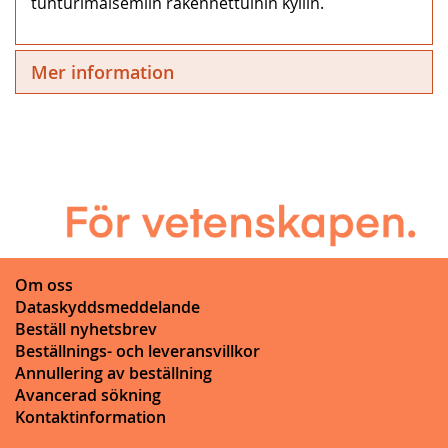
tunturimaisemiin rakennettuihin kyliin.
Mer information
Om oss
Dataskyddsmeddelande
Beställ nyhetsbrev
Beställnings- och leveransvillkor
Annullering av beställning
Avancerad sökning
Kontaktinformation