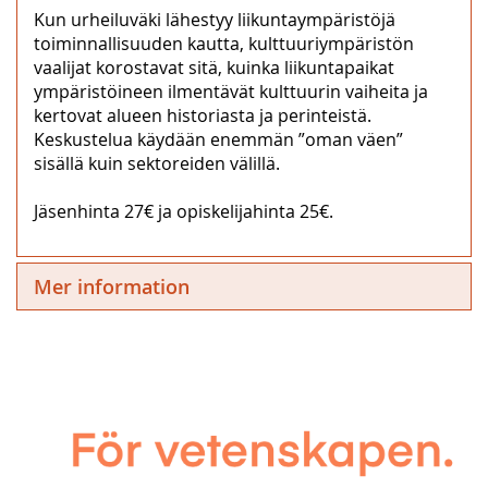
Kun urheiluväki lähestyy liikuntaympäristöjä
toiminnallisuuden kautta, kulttuuriympäristön
vaalijat korostavat sitä, kuinka liikuntapaikat
ympäristöineen ilmentävät kulttuurin vaiheita ja
kertovat alueen historiasta ja perinteistä.
Keskustelua käydään enemmän ”oman väen”
sisällä kuin sektoreiden välillä.
Jäsenhinta 27€ ja opiskelijahinta 25€.
Mer information