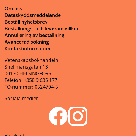
Om oss
Dataskyddsmeddelande
Beställ nyhetsbrev
Beställnings- och leveransvillkor
Annullering av beställning
Avancerad sökning
Kontaktinformation
Vetenskapsbokhandeln
Snellmansgatan 13
00170 HELSINGFORS
Telefon: +358 9 635 177
FO-nummer: 0524704-5
Sociala medier:
Betalsätt: