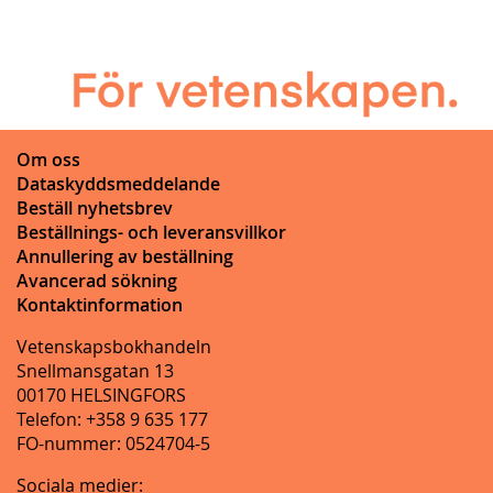
Om oss
Dataskyddsmeddelande
Beställ nyhetsbrev
Beställnings- och leveransvillkor
Annullering av beställning
Avancerad sökning
Kontaktinformation
Vetenskapsbokhandeln
Snellmansgatan 13
00170 HELSINGFORS
Telefon: +358 9 635 177
FO-nummer: 0524704-5
Sociala medier: