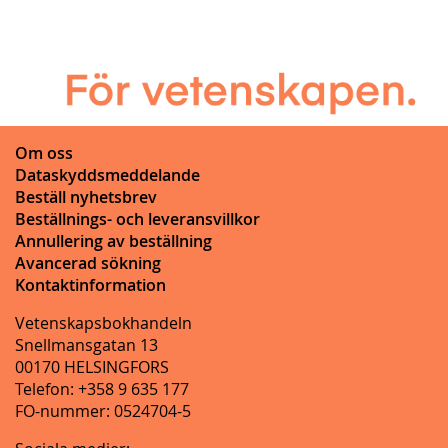
Om oss
Dataskyddsmeddelande
Beställ nyhetsbrev
Beställnings- och leveransvillkor
Annullering av beställning
Avancerad sökning
Kontaktinformation
Vetenskapsbokhandeln
Snellmansgatan 13
00170 HELSINGFORS
Telefon: +358 9 635 177
FO-nummer: 0524704-5