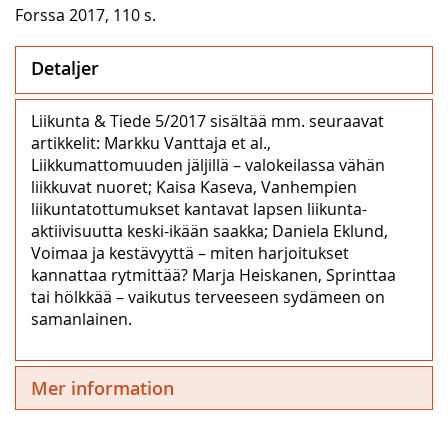
Forssa 2017, 110 s.
Detaljer
Liikunta & Tiede 5/2017 sisältää mm. seuraavat
artikkelit: Markku Vanttaja et al.,
Liikkumattomuuden jäljillä – valokeilassa vähän
liikkuvat nuoret; Kaisa Kaseva, Vanhempien
liikuntatottumukset kantavat lapsen liikunta-
aktiivisuutta keski-ikään saakka; Daniela Eklund,
Voimaa ja kestävyyttä – miten harjoitukset
kannattaa rytmittää? Marja Heiskanen, Sprinttaa
tai hölkkää – vaikutus terveeseen sydämeen on
samanlainen.
Mer information