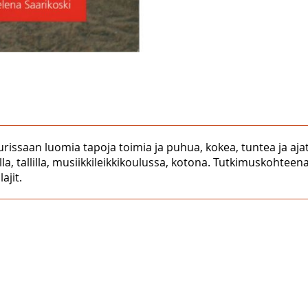
rissaan luomia tapoja toimia ja puhua, kokea, tuntea ja ajatel
a, tallilla, musiikkileikkikoulussa, kotona. Tutkimuskohteena
ajit.