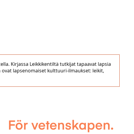
la. Kirjassa Leikkikentiltä tutkijat tapaavat lapsia
 ovat lapsenomaiset kulttuuri-ilmaukset: leikit,