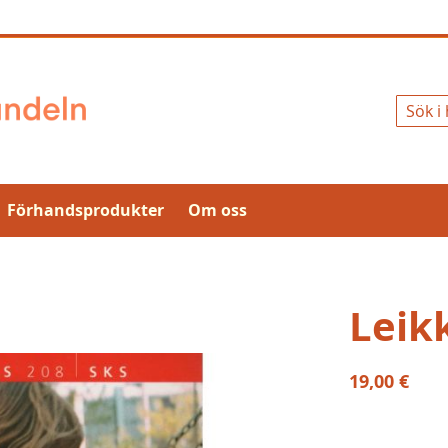
Sök
Förhandsprodukter
Om oss
Leikk
19,00 €