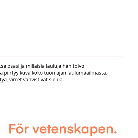
se osasi ja millaisia lauluja hän toivoi
ä piirtyy kuva koko tuon ajan laulumaailmasta.
ä, virret vahvistivat sielua.