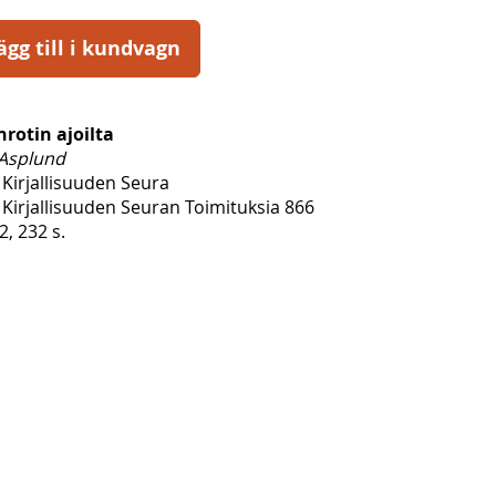
ägg till i kundvagn
rotin ajoilta
 Asplund
Kirjallisuuden Seura
Kirjallisuuden Seuran Toimituksia 866
, 232 s.