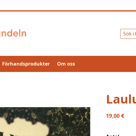
Sök
Förhandsprodukter
Om oss
Laulu
19,00 €