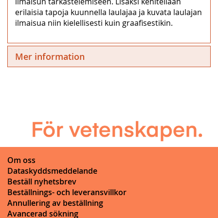
ilmaisun tarkastelemiseen. Lisäksi kehitellään
erilaisia tapoja kuunnella laulajaa ja kuvata laulajan
ilmaisua niin kielellisesti kuin graafisestikin.
Mer information
Om oss
Dataskyddsmeddelande
Beställ nyhetsbrev
Beställnings- och leveransvillkor
Annullering av beställning
Avancerad sökning