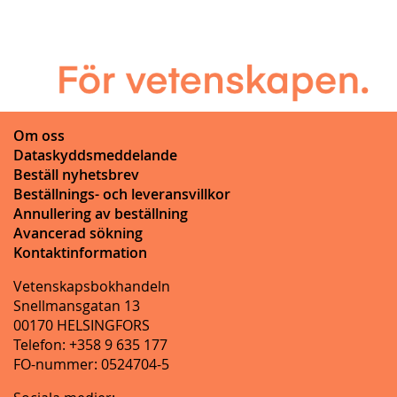
Om oss
Dataskyddsmeddelande
Beställ nyhetsbrev
Beställnings- och leveransvillkor
Annullering av beställning
Avancerad sökning
Kontaktinformation
Vetenskapsbokhandeln
Snellmansgatan 13
00170 HELSINGFORS
Telefon: +358 9 635 177
FO-nummer: 0524704-5