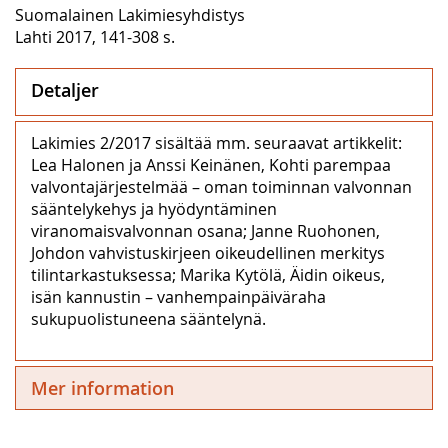
Suomalainen Lakimiesyhdistys
Lahti 2017, 141-308 s.
Detaljer
Lakimies 2/2017 sisältää mm. seuraavat artikkelit:
Lea Halonen ja Anssi Keinänen, Kohti parempaa
valvontajärjestelmää – oman toiminnan valvonnan
sääntelykehys ja hyödyntäminen
viranomaisvalvonnan osana; Janne Ruohonen,
Johdon vahvistuskirjeen oikeudellinen merkitys
tilintarkastuksessa; Marika Kytölä, Äidin oikeus,
isän kannustin – vanhempainpäiväraha
sukupuolistuneena sääntelynä.
Mer information