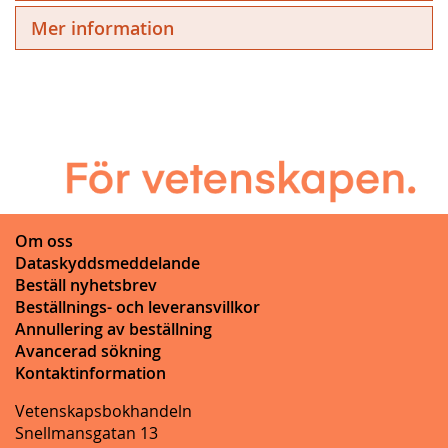
Mer information
Om oss
Dataskyddsmeddelande
Beställ nyhetsbrev
Beställnings- och leveransvillkor
Annullering av beställning
Avancerad sökning
Kontaktinformation
Vetenskapsbokhandeln
Snellmansgatan 13