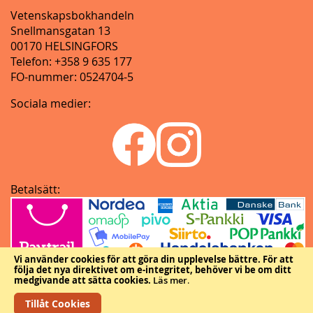
Vetenskapsbokhandeln
Snellmansgatan 13
00170 HELSINGFORS
Telefon: +358 9 635 177
FO-nummer: 0524704-5
Sociala medier:
Betalsätt:
Vi använder cookies för att göra din upplevelse bättre.
För att
följa det nya direktivet om e-integritet, behöver vi be om ditt
medgivande att sätta cookies.
Läs mer
.
Tillåt Cookies
Copyright © Vetenskapliga samfundens delegation.