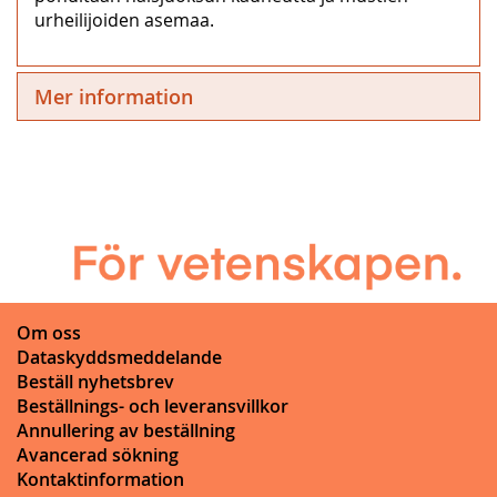
urheilijoiden asemaa.
Mer information
Om oss
Dataskyddsmeddelande
Beställ nyhetsbrev
Beställnings- och leveransvillkor
Annullering av beställning
Avancerad sökning
Kontaktinformation