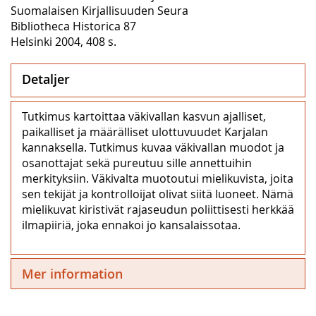
Suomalaisen Kirjallisuuden Seura
Bibliotheca Historica 87
Helsinki 2004, 408 s.
Detaljer
Tutkimus kartoittaa väkivallan kasvun ajalliset,
paikalliset ja määrälliset ulottuvuudet Karjalan
kannaksella. Tutkimus kuvaa väkivallan muodot ja
osanottajat sekä pureutuu sille annettuihin
merkityksiin. Väkivalta muotoutui mielikuvista, joita
sen tekijät ja kontrolloijat olivat siitä luoneet. Nämä
mielikuvat kiristivät rajaseudun poliittisesti herkkää
ilmapiiriä, joka ennakoi jo kansalaissotaa.
Mer information