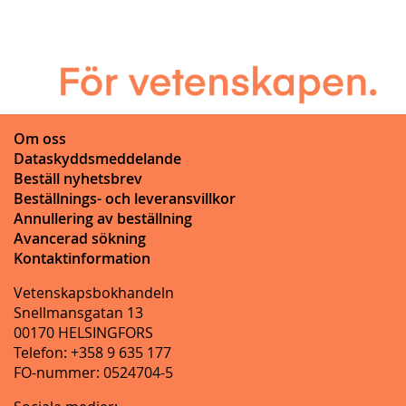
Om oss
Dataskyddsmeddelande
Beställ nyhetsbrev
Beställnings- och leveransvillkor
Annullering av beställning
Avancerad sökning
Kontaktinformation
Vetenskapsbokhandeln
Snellmansgatan 13
00170 HELSINGFORS
Telefon: +358 9 635 177
FO-nummer: 0524704-5