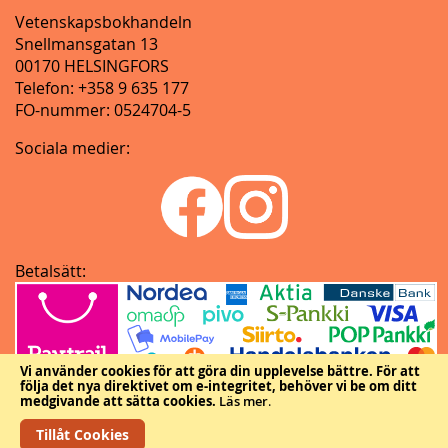
Vetenskapsbokhandeln
Snellmansgatan 13
00170 HELSINGFORS
Telefon: +358 9 635 177
FO-nummer: 0524704-5
Sociala medier:
Betalsätt:
Vi använder cookies för att göra din upplevelse bättre.
För att
följa det nya direktivet om e-integritet, behöver vi be om ditt
medgivande att sätta cookies.
Läs mer
.
Tillåt Cookies
Copyright © Vetenskapliga samfundens delegation.