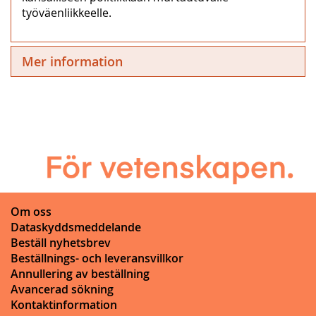
työväenliikkeelle.
Mer information
Om oss
Dataskyddsmeddelande
Beställ nyhetsbrev
Beställnings- och leveransvillkor
Annullering av beställning
Avancerad sökning
Kontaktinformation