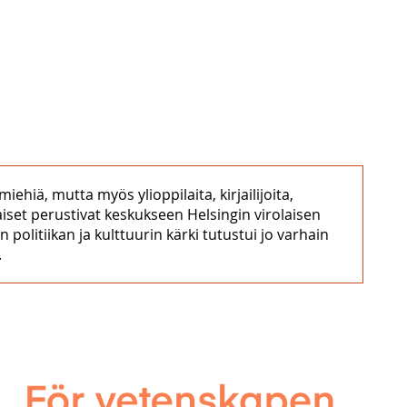
miehiä, mutta myös ylioppilaita, kirjailijoita,
olaiset perustivat keskukseen Helsingin virolaisen
politiikan ja kulttuurin kärki tutustui jo varhain
.