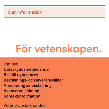
Mer information
Om oss
Dataskyddsmeddelande
Beställ nyhetsbrev
Beställnings- och leveransvillkor
Annullering av beställning
Avancerad sökning
Kontaktinformation
Vetenskapsbokhandeln