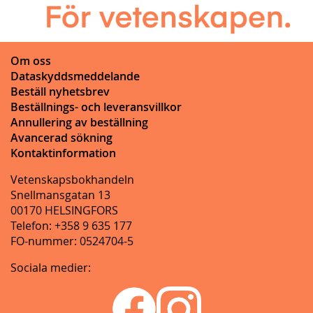
Om oss
Dataskyddsmeddelande
Beställ nyhetsbrev
Beställnings- och leveransvillkor
Annullering av beställning
Avancerad sökning
Kontaktinformation
Vetenskapsbokhandeln
Snellmansgatan 13
00170 HELSINGFORS
Telefon: +358 9 635 177
FO-nummer: 0524704-5
Sociala medier: