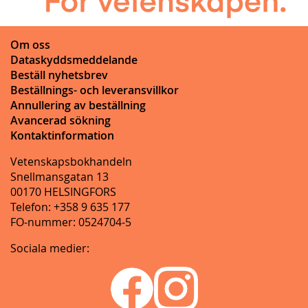
Om oss
Dataskyddsmeddelande
Beställ nyhetsbrev
Beställnings- och leveransvillkor
Annullering av beställning
Avancerad sökning
Kontaktinformation
Vetenskapsbokhandeln
Snellmansgatan 13
00170 HELSINGFORS
Telefon: +358 9 635 177
FO-nummer: 0524704-5
Sociala medier: