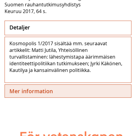
Suomen rauhantutkimusyhdistys
Keuruu 2017, 64 s.
Detaljer
Kosmopolis 1/2017 sisältää mm. seuraavat
artikkelit: Matti Jutila, Yhteisöllinen
turvallistaminen: lähestymistapa äärimmäisen
identiteettipolitiikan tutkimukseen; Jyrki Käkönen,
Kautilya ja kansainvälinen politiikka.
Mer information