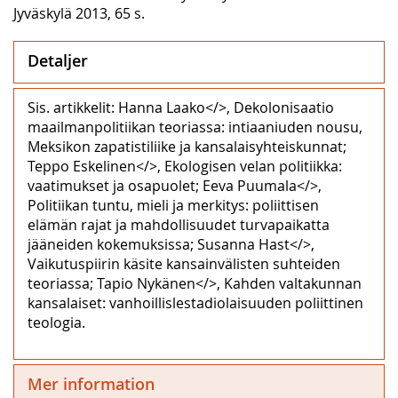
Jyväskylä 2013, 65 s.
Detaljer
Sis. artikkelit: Hanna Laako</>, Dekolonisaatio
maailmanpolitiikan teoriassa: intiaaniuden nousu,
Meksikon zapatistiliike ja kansalaisyhteiskunnat;
Teppo Eskelinen</>, Ekologisen velan politiikka:
vaatimukset ja osapuolet; Eeva Puumala</>,
Politiikan tuntu, mieli ja merkitys: poliittisen
elämän rajat ja mahdollisuudet turvapaikatta
jääneiden kokemuksissa; Susanna Hast</>,
Vaikutuspiirin käsite kansainvälisten suhteiden
teoriassa; Tapio Nykänen</>, Kahden valtakunnan
kansalaiset: vanhoillislestadiolaisuuden poliittinen
teologia.
Mer information