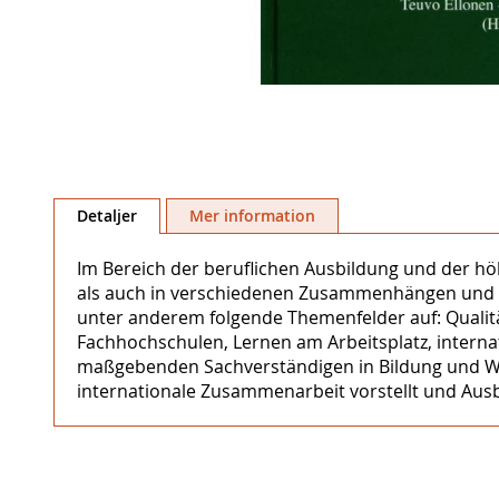
Hoppa
till
början
Detaljer
Mer information
av
bildgalleriet
Im Bereich der beruflichen Ausbildung und der hö
als auch in verschiedenen Zusammenhängen und In
unter anderem folgende Themenfelder auf: Qualit
Fachhochschulen, Lernen am Arbeitsplatz, interna
maßgebenden Sachverständigen in Bildung und Wirt
internationale Zusammenarbeit vorstellt und Ausbl