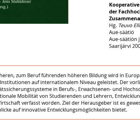
Kooperative
der Fachhoch
Zusammenar
Hg.
Teuvo El
Aue-säätiö
Aue-säätiön j
Saarijärvi 200
heren, zum Beruf führenden höheren Bildung wird in Europa
stitutionen auf internationalem Niveau geleistet. Der vo
ätssicherungssysteme in Berufs-, Erwachsenen- und Hochs
tionale Mobilität von Studierenden und Lehrern, Entwicklu
schaft verfasst worden. Ziel der Herausgeber ist es gewese
icke auf innovative Entwicklungsmöglichkeiten bietet.