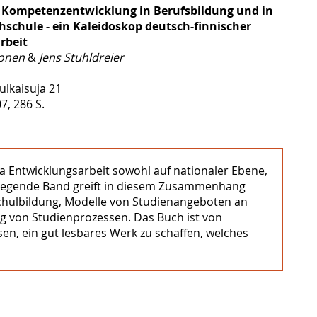
 Kompetenzentwicklung in Berufsbildung und in
schule - ein Kaleidoskop deutsch-finnischer
beit
lonen
&
Jens Stuhldreier
ulkaisuja 21
7, 286 S.
 Entwicklungsarbeit sowohl auf nationaler Ebene,
rliegende Band greift in diesem Zusammenhang
chulbildung, Modelle von Studienangeboten an
ng von Studienprozessen. Das Buch ist von
n, ein gut lesbares Werk zu schaffen, welches