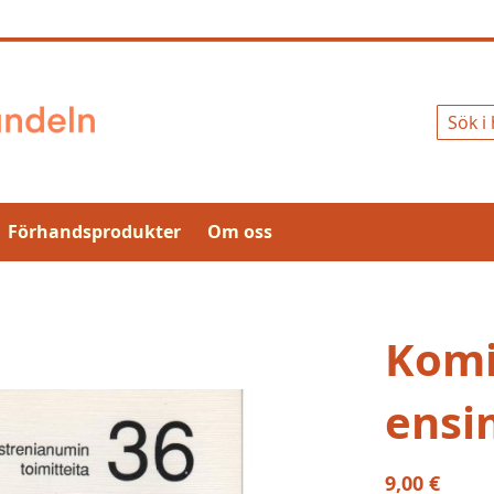
Sök
Förhandsprodukter
Om oss
Komi
ensi
9,00 €