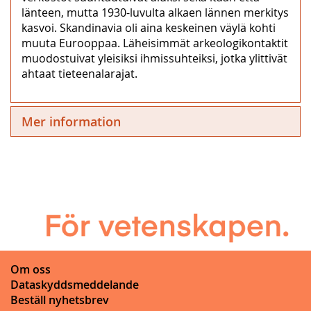
länteen, mutta 1930-luvulta alkaen lännen merkitys
kasvoi. Skandinavia oli aina keskeinen väylä kohti
muuta Eurooppaa. Läheisimmät arkeologikontaktit
muodostuivat yleisiksi ihmissuhteiksi, jotka ylittivät
ahtaat tieteenalarajat.
Mer information
Om oss
Dataskyddsmeddelande
Beställ nyhetsbrev