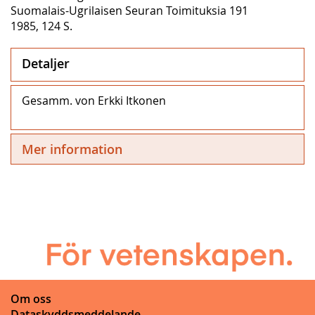
Suomalais-Ugrilaisen Seuran Toimituksia 191
1985, 124 S.
Detaljer
Gesamm. von Erkki Itkonen
Mer information
Om oss
Dataskyddsmeddelande