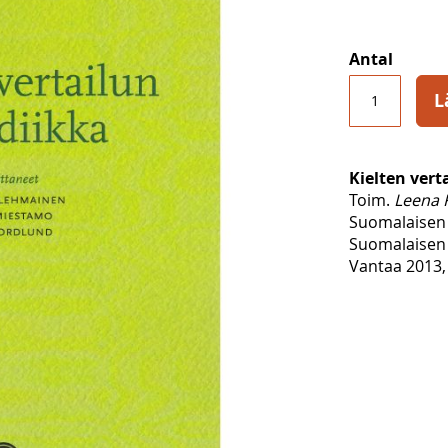
Antal
L
Kielten vert
Toim.
Leena 
Suomalaisen 
Suomalaisen 
Vantaa 2013, 