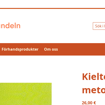
Sök
Förhandsprodukter
Om oss
Kielt
meto
26,00 €