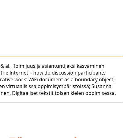
n & al., Toimijuus ja asiantuntijaksi kasvaminen
the Internet – how do discussion participants
borative work: Wiki document as a boundary object;
nen virtuaalisissa oppimisympäristöissä; Susanna
en, Digitaaliset tekstit toisen kielen oppimisessa.