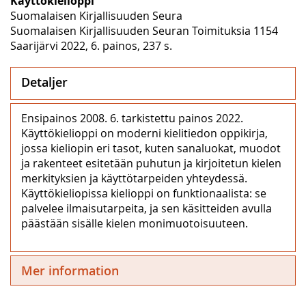
Käyttökielioppi
Suomalaisen Kirjallisuuden Seura
Suomalaisen Kirjallisuuden Seuran Toimituksia 1154
Saarijärvi 2022, 6. painos, 237 s.
Detaljer
Ensipainos 2008. 6. tarkistettu painos 2022.
Käyttökielioppi on moderni kielitiedon oppikirja,
jossa kieliopin eri tasot, kuten sanaluokat, muodot
ja rakenteet esitetään puhutun ja kirjoitetun kielen
merkityksien ja käyttötarpeiden yhteydessä.
Käyttökieliopissa kielioppi on funktionaalista: se
palvelee ilmaisutarpeita, ja sen käsitteiden avulla
päästään sisälle kielen monimuotoisuuteen.
Mer information