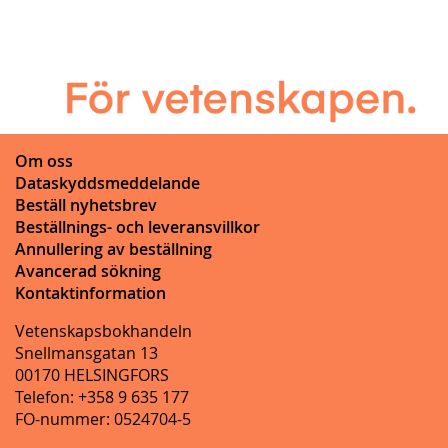
Om oss
Dataskyddsmeddelande
Beställ nyhetsbrev
Beställnings- och leveransvillkor
Annullering av beställning
Avancerad sökning
Kontaktinformation
Vetenskapsbokhandeln
Snellmansgatan 13
00170 HELSINGFORS
Telefon: +358 9 635 177
FO-nummer: 0524704-5