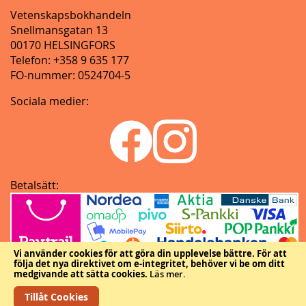
Vetenskapsbokhandeln
Snellmansgatan 13
00170 HELSINGFORS
Telefon: +358 9 635 177
FO-nummer: 0524704-5
Sociala medier:
Betalsätt:
Vi använder cookies för att göra din upplevelse bättre.
För att
följa det nya direktivet om e-integritet, behöver vi be om ditt
medgivande att sätta cookies.
Läs mer
.
Tillåt Cookies
Copyright © Vetenskapliga samfundens delegation.