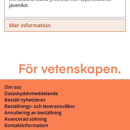
jäseniksi.
Mer information
Om oss
Dataskyddsmeddelande
Beställ nyhetsbrev
Beställnings- och leveransvillkor
Annullering av beställning
Avancerad sökning
Kontaktinformation