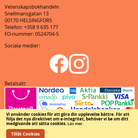
Vetenskapsbokhandeln
Snellmansgatan 13
00170 HELSINGFORS
Telefon: +358 9 635 177
FO-nummer: 0524704-5
Sociala medier:
Betalsätt:
Vi använder cookies för att göra din upplevelse bättre.
För att
följa det nya direktivet om e-integritet, behöver vi be om ditt
medgivande att sätta cookies.
Läs mer
.
Tillåt Cookies
Copyright © Vetenskapliga samfundens delegation.