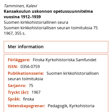
Tamminen, Kalevi
Kansakoulun uskonnon opetussuunnitelma
vuosina 1912–1939
Suomen kirkkohistoriallinen seura
Suomen kirkkohistoriallisen seuran toimituksia 75
1967, 355 s.
Mer information
Mer
Finska Kyrkohistoriska Samfundet
information
0356-0759
Suomen kirkkohistoriallisen
seuran toimituksia
75
1967
finska
Pedagogik, Kyrkohistoria