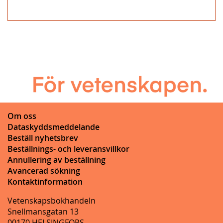
Om oss
Dataskyddsmeddelande
Beställ nyhetsbrev
Beställnings- och leveransvillkor
Annullering av beställning
Avancerad sökning
Kontaktinformation
Vetenskapsbokhandeln
Snellmansgatan 13
00170 HELSINGFORS