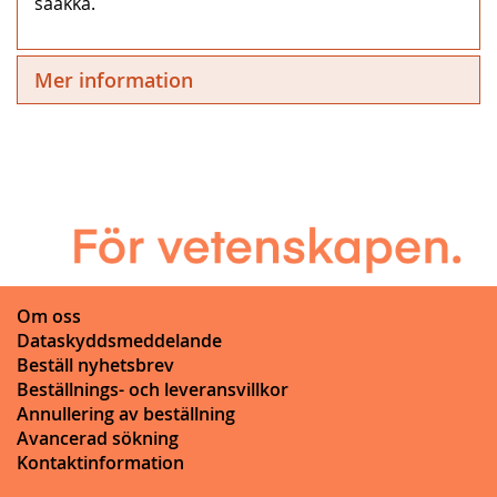
saakka.
Mer information
Om oss
Dataskyddsmeddelande
Beställ nyhetsbrev
Beställnings- och leveransvillkor
Annullering av beställning
Avancerad sökning
Kontaktinformation