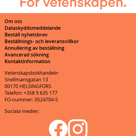
Om oss
Dataskyddsmeddelande
Beställ nyhetsbrev
Beställnings- och leveransvillkor
Annullering av beställning
Avancerad sökning
Kontaktinformation
Vetenskapsbokhandeln
Snellmansgatan 13
00170 HELSINGFORS
Telefon: +358 9 635 177
FO-nummer: 0524704-5
Sociala medier: