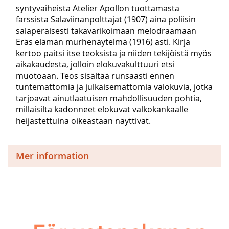
syntyvaiheista Atelier Apollon tuottamasta
farssista Salaviinanpolttajat (1907) aina poliisin
salaperäisesti takavarikoimaan melodraamaan
Eräs elämän murhenäytelmä (1916) asti. Kirja
kertoo paitsi itse teoksista ja niiden tekijöistä myös
aikakaudesta, jolloin elokuvakulttuuri etsi
muotoaan. Teos sisältää runsaasti ennen
tuntemattomia ja julkaisemattomia valokuvia, jotka
tarjoavat ainutlaatuisen mahdollisuuden pohtia,
millaisilta kadonneet elokuvat valkokankaalle
heijastettuina oikeastaan näyttivät.
Mer information