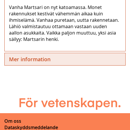
Vanha Martsari on nyt katoamassa. Monet
rakennukset kestivät vähemmän aikaa kuin
ihmiselämä. Vanhaa puretaan, uutta rakennetaan.
Lähiö valmistautuu ottamaan vastaan uuden
aallon asukkaita. Vaikka paljon muuttuu, yksi asia
säilyy: Martsarin henki.
Mer information
Om oss
Dataskyddsmeddelande