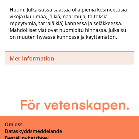
Huom. Julkaisussa saattaa olla pieniä kosmeettisia
vikoja (kulumaa, jälkiä, naarmuja, taitoksia,
repeytymiä, tarrajälkiä) kannessa ja seläkkeessä.
Mahdolliset viat ovat huomioitu hinnassa. Julkaisu
on muuten hyvässä kunnossa ja käyttämätön.
Mer information
Om oss
Dataskyddsmeddelande
Beställ nyhetsbrev