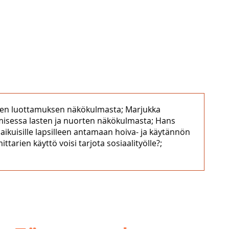
lisen luottamuksen näkökulmasta; Marjukka
misessa lasten ja nuorten näkökulmasta; Hans
ikuisille lapsilleen antamaan hoiva- ja käytännön
tarien käyttö voisi tarjota sosiaalityölle?;