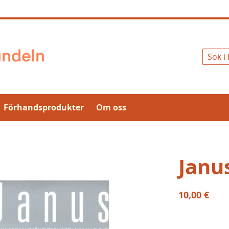
Sök
Förhandsprodukter
Om oss
Janu
10,00 €