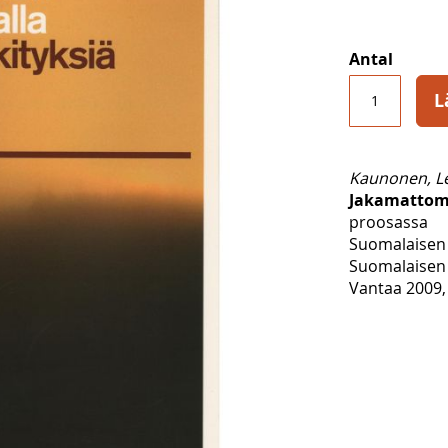
Antal
L
Kaunonen, L
Jakamattom
proosassa
Suomalaisen 
Suomalaisen 
Vantaa 2009, 