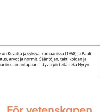
on Kevättä ja syksyä -romaanissa (1958) ja Pauli-
us, arvot ja normit. Sääntöjen, taktiikoiden ja
riin elämäntapaan liittyviä piirteitä sekä Hyryn