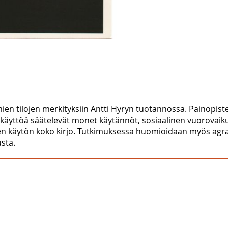
 tilojen merkityksiin Antti Hyryn tuotannossa. Painopiste 
nkäyttöä säätelevät monet käytännöt, sosiaalinen vuorovaikut
lisen käytön koko kirjo. Tutkimuksessa huomioidaan myös agraa
sta.