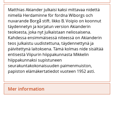
Matthias Akiander julkaisi kaksi mittavaa nidettä
nimellä Herdaminne för fordna Wiborgs och
nuvarande Borgå stift. Iikko B. Voipio on koonnut
täydennetyn ja korjatun version Akianderin
teoksesta, joka nyt julkaistaan neliosaisena.
Kahdessa ensimmäisessä niteessä on Akianderin
teos julkaistu uudistettuna, täydennettynä ja
päivitettynä laitoksena. Tämä kolmas nide sisältää
entisestä Viipurin hiippakunnasta Mikkelin
hiippakunnaksi supistuneen
seurakuntakokonaisuuden paimenmuiston,
papiston elämäkertatiedot vuoteen 1952 asti.
Mer information