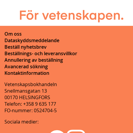
Om oss
Dataskyddsmeddelande
Beställ nyhetsbrev
Beställnings- och leveransvillkor
Annullering av beställning
Avancerad sökning
Kontaktinformation
Vetenskapsbokhandeln
Snellmansgatan 13
00170 HELSINGFORS
Telefon: +358 9 635 177
FO-nummer: 0524704-5
Sociala medier: