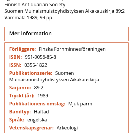
Finnish Antiquarian Society
Suomen Muinaismuistoyhdistyksen Aikakauskirja 89:2
Vammala 1989, 99 pp.
Mer information
Mer
Finska Fornminnesföreningen
information
951-9056-85-8
0355-1822
Suomen
Muinaismuistoyhdistyksen Aikakauskirja
89:2
1989
Mjuk pärm
Häftad
engelska
Arkeologi