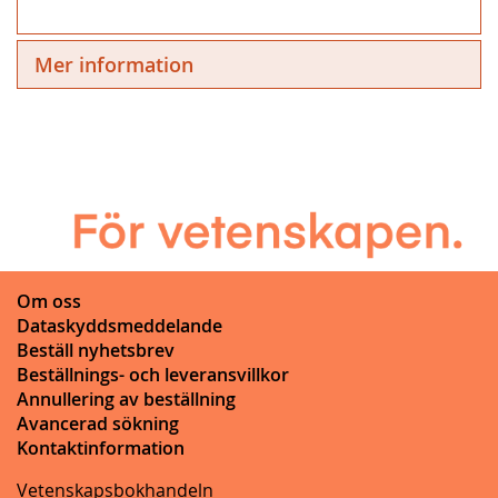
Mer information
Om oss
Dataskyddsmeddelande
Beställ nyhetsbrev
Beställnings- och leveransvillkor
Annullering av beställning
Avancerad sökning
Kontaktinformation
Vetenskapsbokhandeln