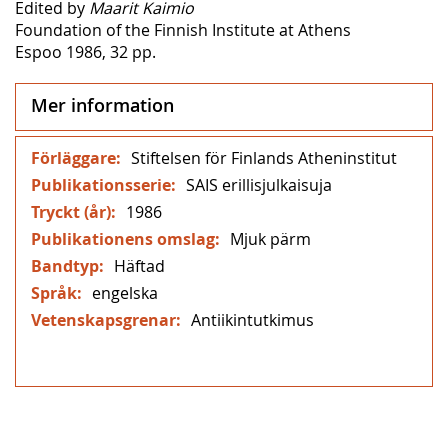
Edited by
Maarit Kaimio
Foundation of the Finnish Institute at Athens
Espoo 1986, 32 pp.
Mer information
Mer
Stiftelsen för Finlands Atheninstitut
information
SAIS erillisjulkaisuja
1986
Mjuk pärm
Häftad
engelska
Antiikintutkimus