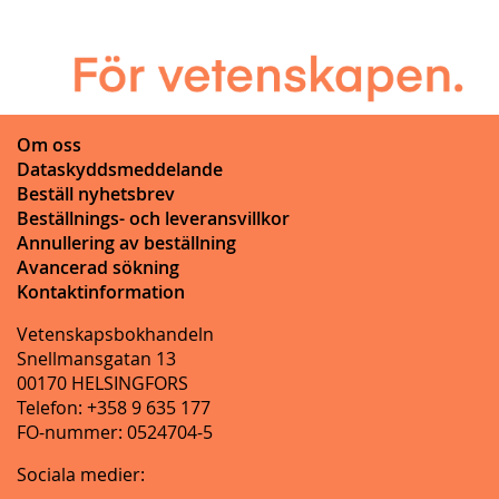
Om oss
Dataskyddsmeddelande
Beställ nyhetsbrev
Beställnings- och leveransvillkor
Annullering av beställning
Avancerad sökning
Kontaktinformation
Vetenskapsbokhandeln
Snellmansgatan 13
00170 HELSINGFORS
Telefon: +358 9 635 177
FO-nummer: 0524704-5
Sociala medier: