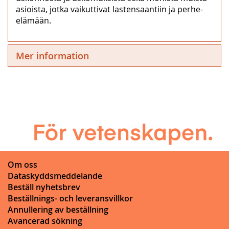
asioista, jotka vaikuttivat lastensaantiin ja perhe-
elämään.
Mer information
Om oss
Dataskyddsmeddelande
Beställ nyhetsbrev
Beställnings- och leveransvillkor
Annullering av beställning
Avancerad sökning