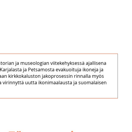
torian ja museologian viitekehyksessä ajallisena
Karjalasta ja Petsamosta evakuoituja ikoneja ja
llaan kirkkokaluston jakoprosessin rinnalla myös
a virinnyttä uutta ikonimaalausta ja suomalaisen